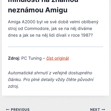
neznámou Amigu
Amiga A2000 byl ve své době velmi oblíbený
stroj od Commodore, jak se na něj díváme
dnes a jak se na něj lidi dívali v roce 1987?
Zdroj:
PC Tuning –
číst originál
Automatické shrnutí z veřejně dostupného
článku. Pro plné detaily vždy čtěte původní
zdroj.
PREVIOUS
NEXT