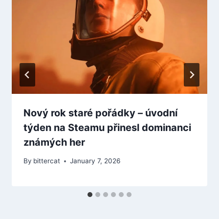
Nový rok staré pořádky – úvodní
týden na Steamu přinesl dominanci
známých her
By
bittercat
January 7, 2026