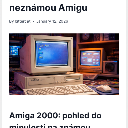
neznámou Amigu
By
bittercat
January 12, 2026
Amiga 2000: pohled do
minulosti na známou