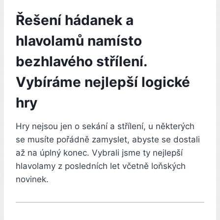
Řešení hádanek a
hlavolamů namísto
bezhlavého střílení.
Vybíráme nejlepší logické
hry
Hry nejsou jen o sekání a střílení, u některých
se musíte pořádně zamyslet, abyste se dostali
až na úplný konec. Vybrali jsme ty nejlepší
hlavolamy z posledních let včetně loňských
novinek.