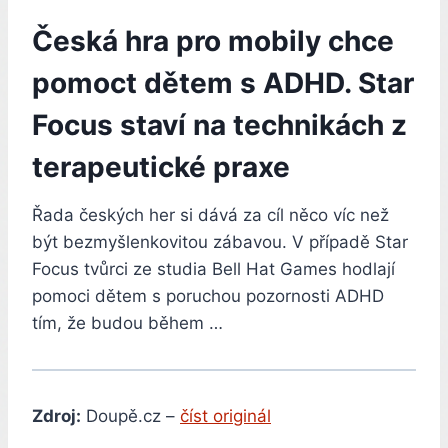
Česká hra pro mobily chce
pomoct dětem s ADHD. Star
Focus staví na technikách z
terapeutické praxe
Řada českých her si dává za cíl něco víc než
být bezmyšlenkovitou zábavou. V případě Star
Focus tvůrci ze studia Bell Hat Games hodlají
pomoci dětem s poruchou pozornosti ADHD
tím, že budou během …
Zdroj:
Doupě.cz –
číst originál