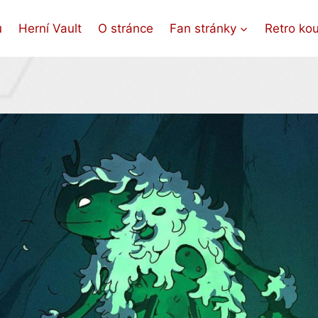
ů
Herní Vault
O stránce
Fan stránky
Retro ko