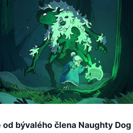
e od bývalého člena Naughty Dog