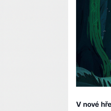
V nové hř