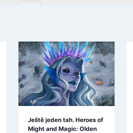
Ještě jeden tah. Heroes of
Might and Magic: Olden