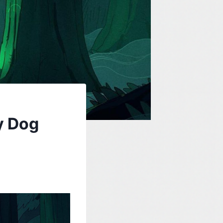
y Dog