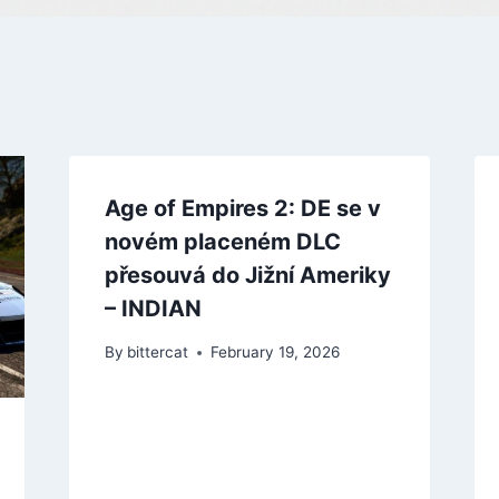
Age of Empires 2: DE se v
novém placeném DLC
přesouvá do Jižní Ameriky
– INDIAN
By
bittercat
February 19, 2026