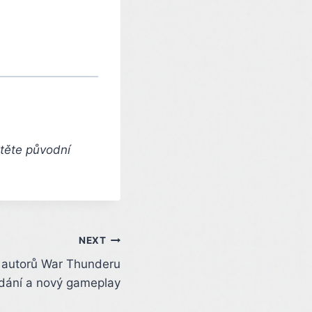
čtěte původní
NEXT
 autorů War Thunderu
ydání a nový gameplay