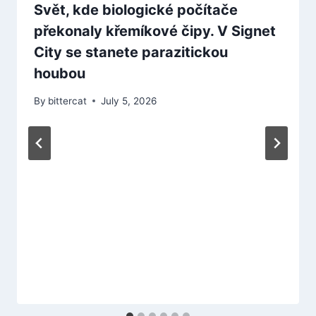
Svět, kde biologické počítače
překonaly křemíkové čipy. V Signet
City se stanete parazitickou
houbou
By
bittercat
July 5, 2026