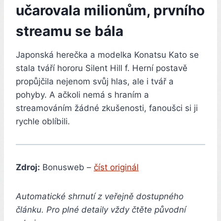
učarovala milionům, prvního
streamu se bála
Japonská herečka a modelka Konatsu Kato se
stala tváří hororu Silent Hill f. Herní postavě
propůjčila nejenom svůj hlas, ale i tvář a
pohyby. A ačkoli nemá s hraním a
streamováním žádné zkušenosti, fanoušci si ji
rychle oblíbili.
Zdroj:
Bonusweb –
číst originál
Automatické shrnutí z veřejně dostupného
článku. Pro plné detaily vždy čtěte původní