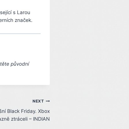
ející s Larou
erních značek.
čtěte původní
NEXT
šní Black Friday. Xbox
azně ztráceli – INDIAN