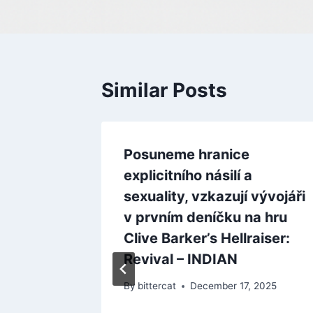
Similar Posts
Posuneme hranice
explicitního násilí a
sexuality, vzkazují vývojáři
v prvním deníčku na hru
Clive Barker’s Hellraiser:
Revival – INDIAN
By
bittercat
December 17, 2025
lil