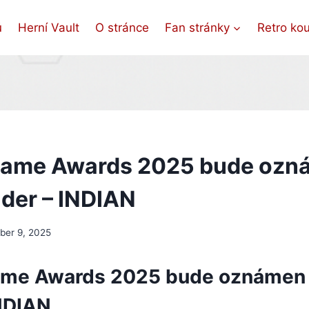
ů
Herní Vault
O stránce
Fan stránky
Retro ko
Game Awards 2025 bude ozn
der – INDIAN
er 9, 2025
ame Awards 2025 bude oznámen
INDIAN