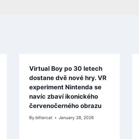
Virtual Boy po 30 letech
dostane dvě nové hry. VR
experiment Nintenda se
navíc zbaví ikonického
červenočerného obrazu
By
bittercat
January 28, 2026