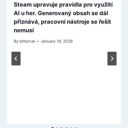
Steam upravuje pravidla pro využití
AI u her. Generovaný obsah se dál
přiznává, pracovní nástroje se řešit
nemusí
By
bittercat
January 19, 2026