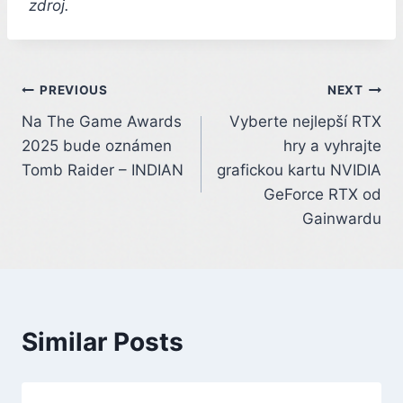
zdroj.
Post
PREVIOUS
NEXT
Na The Game Awards
Vyberte nejlepší RTX
navigation
2025 bude oznámen
hry a vyhrajte
Tomb Raider – INDIAN
grafickou kartu NVIDIA
GeForce RTX od
Gainwardu
Similar Posts