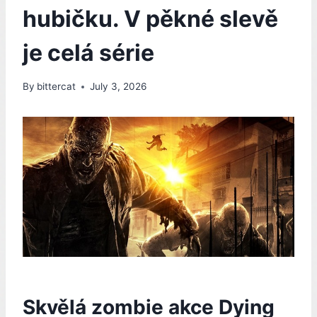
hubičku. V pěkné slevě
je celá série
By
bittercat
July 3, 2026
Skvělá zombie akce Dying