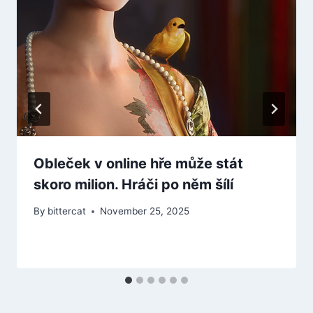
Obleček v online hře může stát
skoro milion. Hráči po něm šílí
By
bittercat
November 25, 2025