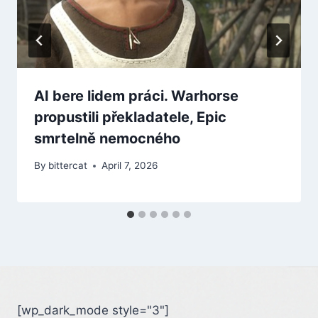
AI bere lidem práci. Warhorse
propustili překladatele, Epic
smrtelně nemocného
By
bittercat
April 7, 2026
[wp_dark_mode style="3"]