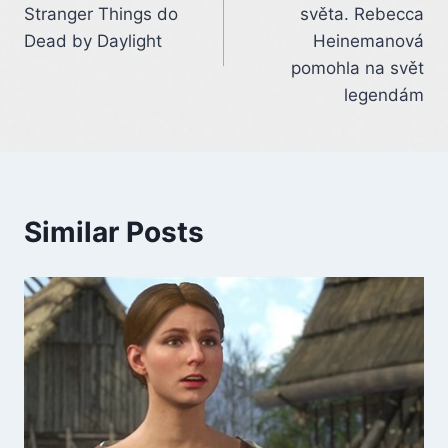
navigation
Stranger Things do
světa. Rebecca
Dead by Daylight
Heinemanová
pomohla na svět
legendám
Similar Posts