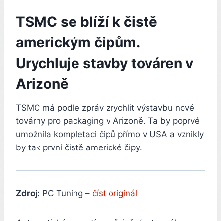
TSMC se blíží k čistě
americkým čipům.
Urychluje stavby továren v
Arizoně
TSMC má podle zpráv zrychlit výstavbu nové
továrny pro packaging v Arizoně. Ta by poprvé
umožnila kompletaci čipů přímo v USA a vznikly
by tak první čistě americké čipy.
Zdroj:
PC Tuning –
číst originál