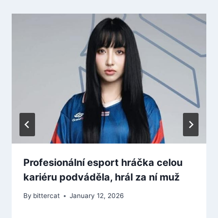
Profesionální esport hráčka celou
kariéru podváděla, hrál za ní muž
By
bittercat
January 12, 2026