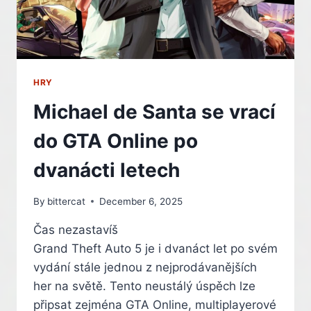
LISTÍ
HRY
Michael de Santa se vrací
do GTA Online po
dvanácti letech
By
bittercat
December 6, 2025
Čas nezastavíš
Grand Theft Auto 5 je i dvanáct let po svém
vydání stále jednou z nejprodávanějších
her na světě. Tento neustálý úspěch lze
připsat zejména GTA Online, multiplayerové