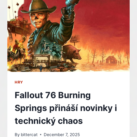
WARCRAFT
HRY
Fallout 76 Burning
Springs přináší novinky i
technický chaos
By
bittercat
December 7, 2025