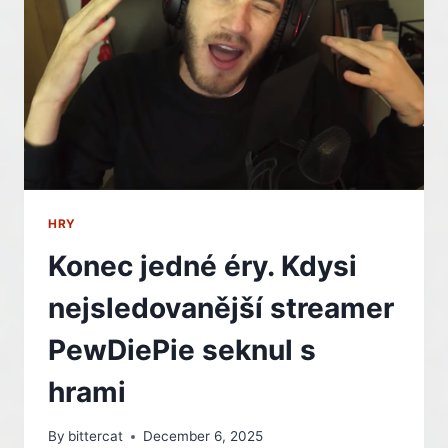
PRODEJÍCH
PS5
HRY
Konec jedné éry. Kdysi
nejsledovanější streamer
PewDiePie seknul s
hrami
By
bittercat
December 6, 2025