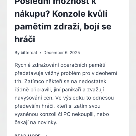
Poslední možnost k
nákupu? Konzole kvůli
pamětím zdraží, bojí se
hráči
By
bittercat
December 6, 2025
Rychlé zdražování operačních pamětí
představuje vážný problém pro videoherní
trh. Zatímco někteří se na nedostatek
řádně připravili, jiní panikaří a zvažují
navyšování cen. Ve výsledku to odnesou
především hráči, kteří si zatím svou
vysněnou konzoli či PC nekoupili, nebo
čekají na novinky.
POSLEDNÍ