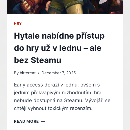
HRY
Hytale nabídne přístup
do hry už v lednu – ale
bez Steamu
By
bittercat
December 7, 2025
Early access dorazí v lednu, ovšem s
jedním překvapivým rozhodnutím: hra
nebude dostupná na Steamu. Vývojáři se
chtějí vyhnout toxickým recenzím.
HYTALE
READ MORE
NABÍDNE