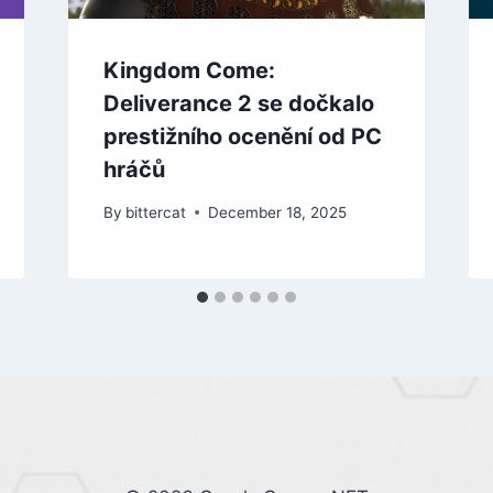
Kingdom Come:
Deliverance 2 se dočkalo
prestižního ocenění od PC
hráčů
By
bittercat
December 18, 2025