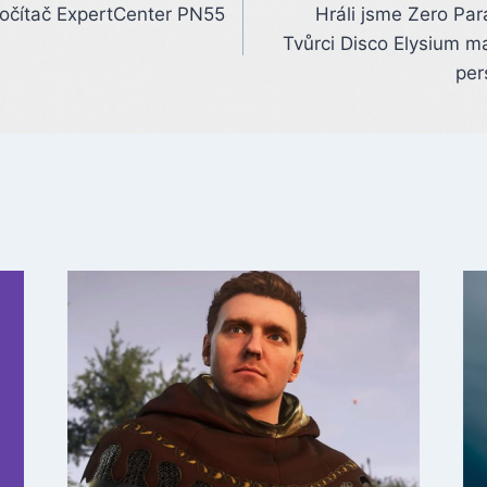
počítač ExpertCenter PN55
Hráli jsme Zero Par
Tvůrci Disco Elysium ma
per