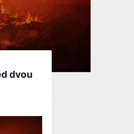
ed dvou