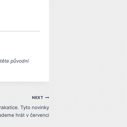
čtěte původní
NEXT
krakatice. Tyto novinky
udeme hrát v červenci