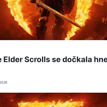
e Elder Scrolls se dočkala hn
 2026