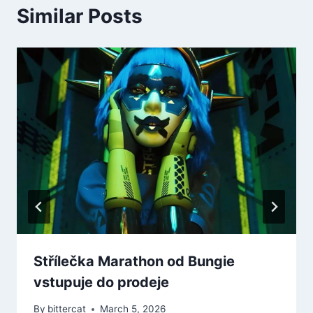
Similar Posts
Střílečka Marathon od Bungie
vstupuje do prodeje
By
bittercat
March 5, 2026