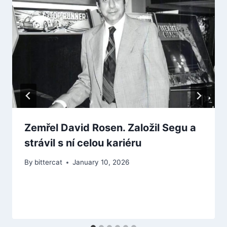
Zemřel David Rosen. Založil Segu a
strávil s ní celou kariéru
By
bittercat
January 10, 2026