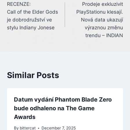
RECENZE:
Prodeje exkluzivit
navigation
Call of the Elder Gods
PlayStationu klesají.
je dobrodružství ve
Nová data ukazují
stylu Indiany Jonese
výraznou změnu
trendu – INDIAN
Similar Posts
Datum vydání Phantom Blade Zero
bude odhaleno na The Game
Awards
By
bittercat
December 7, 2025