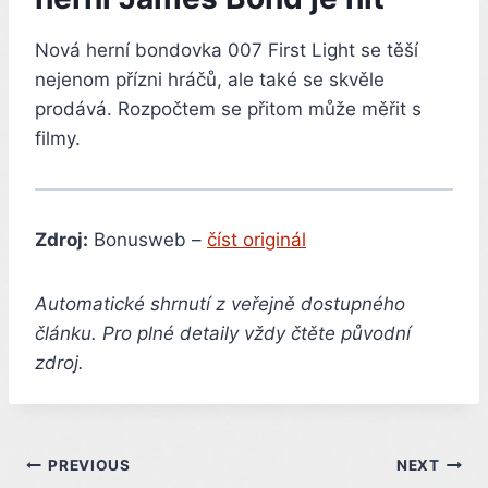
Nová herní bondovka 007 First Light se těší
nejenom přízni hráčů, ale také se skvěle
prodává. Rozpočtem se přitom může měřit s
filmy.
Zdroj:
Bonusweb –
číst originál
Automatické shrnutí z veřejně dostupného
článku. Pro plné detaily vždy čtěte původní
zdroj.
Post
PREVIOUS
NEXT