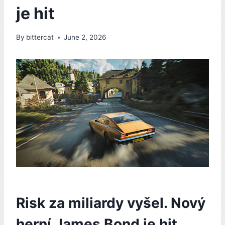
je hit
By
bittercat
June 2, 2026
Risk za miliardy vyšel. Nový
herní James Bond je hit