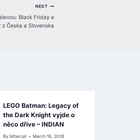
NEXT
levou: Black Friday a
r z Česka a Slovenska
LEGO Batman: Legacy of
the Dark Knight vyjde o
něco dříve – INDIAN
By
bittercat
March 16, 2026