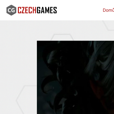
Skip
to
Dom
content