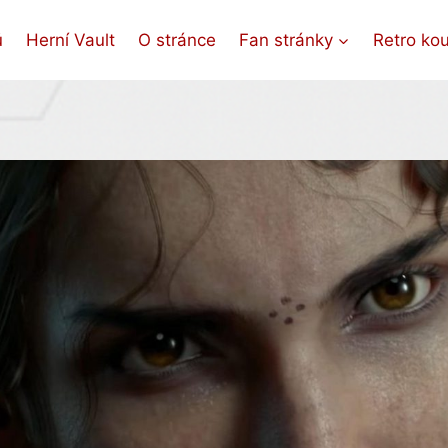
ů
Herní Vault
O stránce
Fan stránky
Retro ko