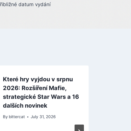
řibližné datum vydání
Které hry vyjdou v srpnu
2026: Rozšíření Mafie,
strategické Star Wars a 16
dalších novinek
By
bittercat
July 31, 2026