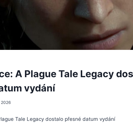
e: A Plague Tale Legacy dos
atum vydání
, 2026