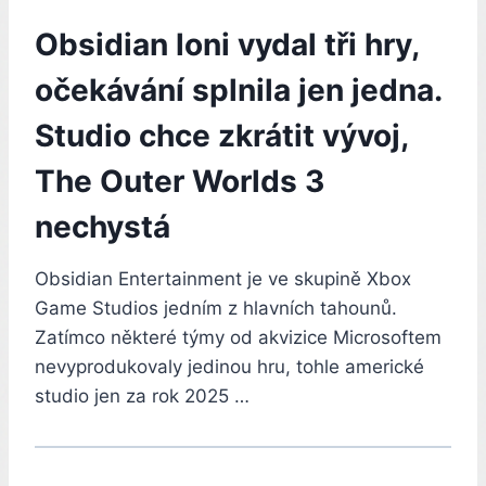
Obsidian loni vydal tři hry,
očekávání splnila jen jedna.
Studio chce zkrátit vývoj,
The Outer Worlds 3
nechystá
Obsidian Entertainment je ve skupině Xbox
Game Studios jedním z hlavních tahounů.
Zatímco některé týmy od akvizice Microsoftem
nevyprodukovaly jedinou hru, tohle americké
studio jen za rok 2025 …