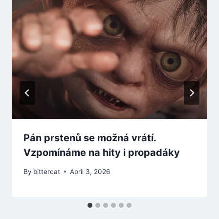
Pán prstenů se možná vrátí.
Vzpomínáme na hity i propadáky
By
bittercat
April 3, 2026