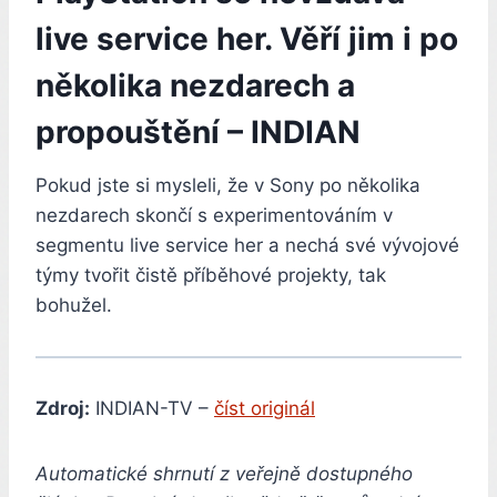
live service her. Věří jim i po
několika nezdarech a
propouštění – INDIAN
Pokud jste si mysleli, že v Sony po několika
nezdarech skončí s experimentováním v
segmentu live service her a nechá své vývojové
týmy tvořit čistě příběhové projekty, tak
bohužel.
Zdroj:
INDIAN-TV –
číst originál
Automatické shrnutí z veřejně dostupného