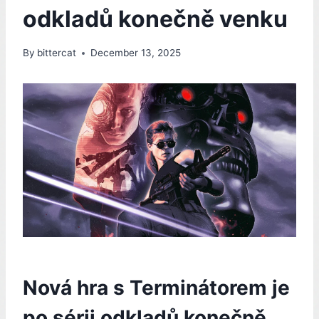
odkladů konečně venku
By
bittercat
December 13, 2025
Nová hra s Terminátorem je
po sérii odkladů konečně