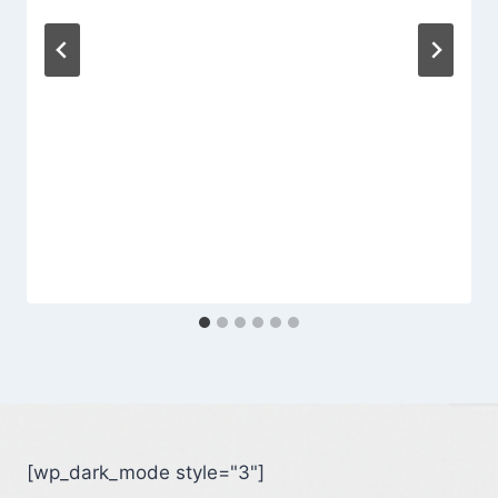
[wp_dark_mode style="3"]