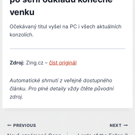
venku
Očekávaný titul vyšel na PC i všech aktuálních
konzolích.
Zdroj:
Zing.cz –
číst originál
Automatické shrnutí z veřejně dostupného
článku. Pro plné detaily vždy čtěte původní
zdroj.
Post
PREVIOUS
NEXT