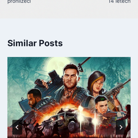
prohlížeči
14 letech
Similar Posts