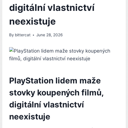
digitální vlastnictví
neexistuje
By
bittercat
June 28, 2026
PlayStation lidem maže
stovky koupených filmů,
digitální vlastnictví
neexistuje