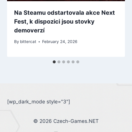
Na Steamu odstartovala akce Next
Fest, k dispozici jsou stovky
demoverzí
By
bittercat
February 24, 2026
[wp_dark_mode style="3"]
© 2026 Czech-Games.NET