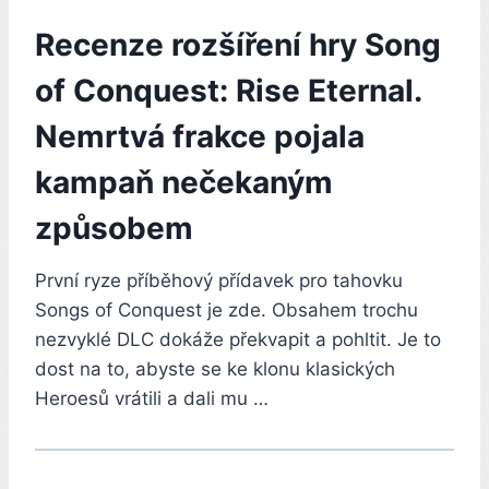
Recenze rozšíření hry Song
of Conquest: Rise Eternal.
Nemrtvá frakce pojala
kampaň nečekaným
způsobem
První ryze příběhový přídavek pro tahovku
Songs of Conquest je zde. Obsahem trochu
nezvyklé DLC dokáže překvapit a pohltit. Je to
dost na to, abyste se ke klonu klasických
Heroesů vrátili a dali mu …