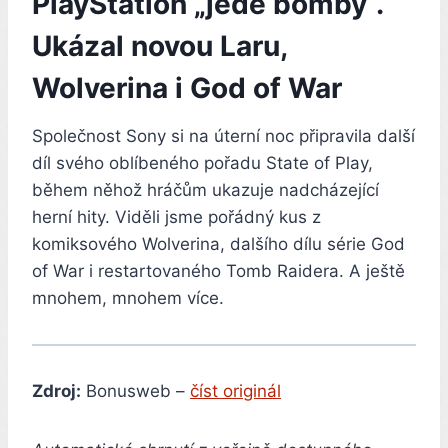
PlayStation „jede bomby“.
Ukázal novou Laru,
Wolverina i God of War
Společnost Sony si na úterní noc připravila další
díl svého oblíbeného pořadu State of Play,
během něhož hráčům ukazuje nadcházející
herní hity. Viděli jsme pořádný kus z
komiksového Wolverina, dalšího dílu série God
of War i restartovaného Tomb Raidera. A ještě
mnohem, mnohem více.
Zdroj:
Bonusweb –
číst originál