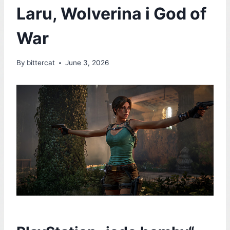
Laru, Wolverina i God of
War
By
bittercat
June 3, 2026