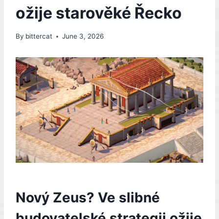
ožije starověké Řecko
By
bittercat
June 3, 2026
Nový Zeus? Ve slibné
budovatelské strategii ožije