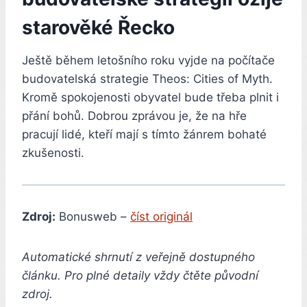
starověké Řecko
Ještě během letošního roku vyjde na počítače
budovatelská strategie Theos: Cities of Myth.
Kromě spokojenosti obyvatel bude třeba plnit i
přání bohů. Dobrou zprávou je, že na hře
pracují lidé, kteří mají s tímto žánrem bohaté
zkušenosti.
Zdroj:
Bonusweb –
číst originál
Automatické shrnutí z veřejně dostupného
článku. Pro plné detaily vždy čtěte původní
zdroj.