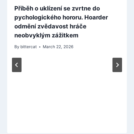
Příběh o uklízení se zvrtne do
pychologického hororu. Hoarder
odmění zvědavost hráče
neobvyklým zážitkem
By
bittercat
March 22, 2026