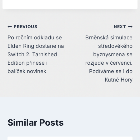
Post
PREVIOUS
NEXT
Po ročním odkladu se
Brněnská simulace
navigation
Elden Ring dostane na
středověkého
Switch 2. Tarnished
byznysmena se
Edition přinese i
rozjede v červenci.
balíček novinek
Podíváme se i do
Kutné Hory
Similar Posts