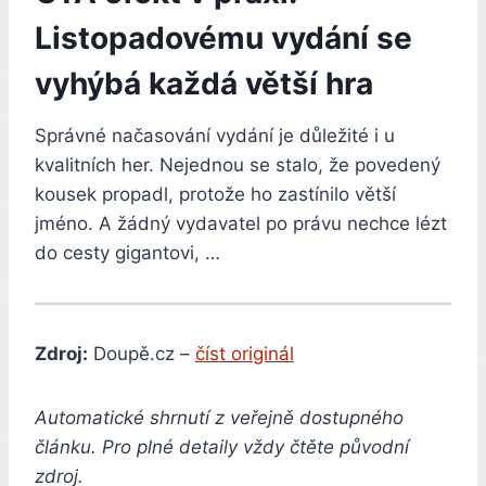
Listopadovému vydání se
vyhýbá každá větší hra
Správné načasování vydání je důležité i u
kvalitních her. Nejednou se stalo, že povedený
kousek propadl, protože ho zastínilo větší
jméno. A žádný vydavatel po právu nechce lézt
do cesty gigantovi, …
Zdroj:
Doupě.cz –
číst originál
Automatické shrnutí z veřejně dostupného
článku. Pro plné detaily vždy čtěte původní
zdroj.