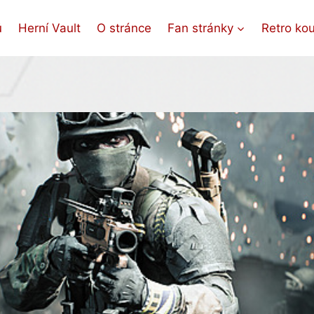
ů
Herní Vault
O stránce
Fan stránky
Retro ko