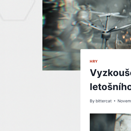
HRY
Vyzkouše
letošního
By
bittercat
Novemb