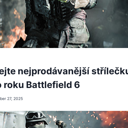
jte nejprodávanější střílečk
 roku Battlefield 6
er 27, 2025