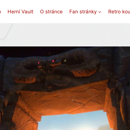
ů
Herní Vault
O stránce
Fan stránky
Retro ko