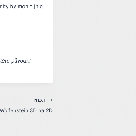
ity by mohlo jít o
čtěte původní
NEXT
 Wolfenstein 3D na 2D