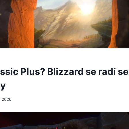
sic Plus? Blizzard se radí se
ry
, 2026