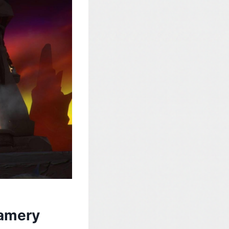
eamery