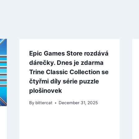
Epic Games Store rozdává
dárečky. Dnes je zdarma
Trine Classic Collection se
čtyřmi díly série puzzle
plošinovek
By
bittercat
December 31, 2025