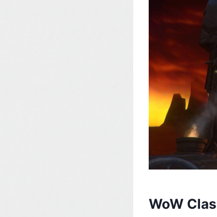
WoW Class