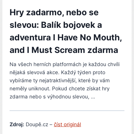
Hry zadarmo, nebo se
slevou: Balík bojovek a
adventura I Have No Mouth,
and I Must Scream zdarma
Na všech herních platformách je každou chvíli
nějaká slevová akce. Každý týden proto
vybíráme ty nejatraktivnější, které by vám
neměly uniknout. Pokud chcete získat hry
zdarma nebo s výhodnou slevou, …
Zdroj:
Doupě.cz –
číst originál