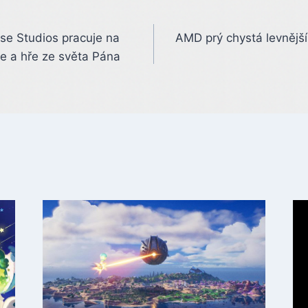
orse Studios pracuje na
AMD prý chystá levnější
 a hře ze světa Pána