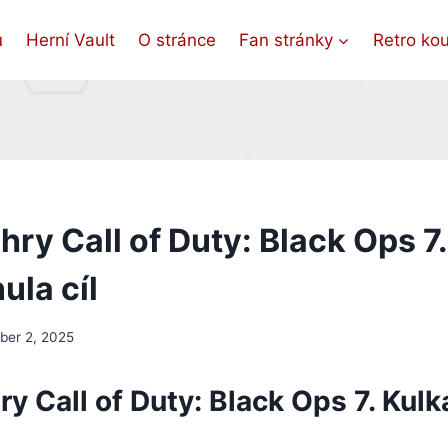
ů
Herní Vault
O stránce
Fan stránky
Retro ko
ry Call of Duty: Black Ops 7.
ula cíl
er 2, 2025
y Call of Duty: Black Ops 7. Kulk