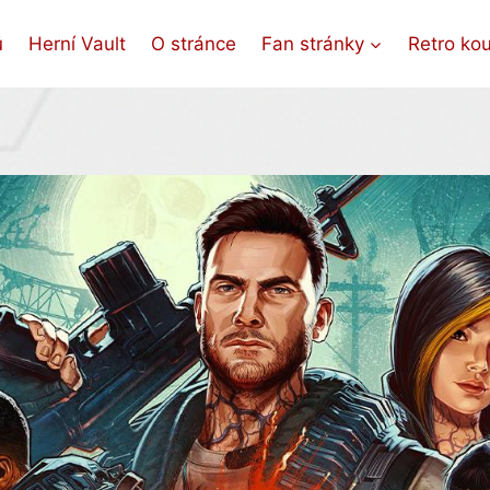
ů
Herní Vault
O stránce
Fan stránky
Retro ko