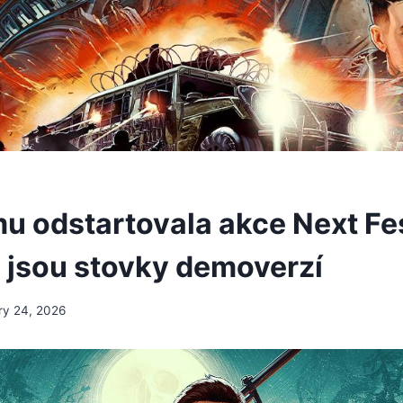
u odstartovala akce Next Fes
i jsou stovky demoverzí
ry 24, 2026