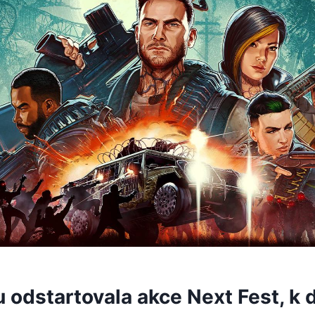
odstartovala akce Next Fest, k d