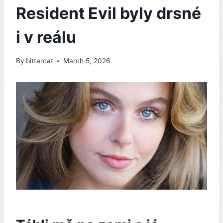
Resident Evil byly drsné
i v reálu
By
bittercat
March 5, 2026