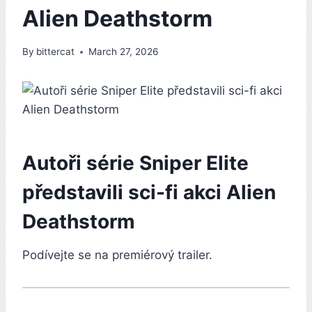
Alien Deathstorm
By
bittercat
March 27, 2026
Autoři série Sniper Elite
představili sci-fi akci Alien
Deathstorm
Podívejte se na premiérový trailer.