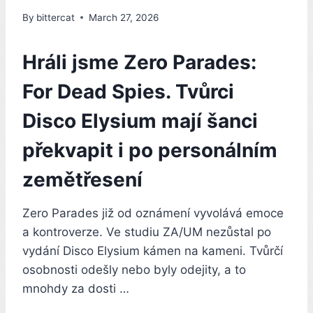
By
bittercat
March 27, 2026
Hráli jsme Zero Parades:
For Dead Spies. Tvůrci
Disco Elysium mají šanci
překvapit i po personálním
zemětřesení
Zero Parades již od oznámení vyvolává emoce
a kontroverze. Ve studiu ZA/UM nezůstal po
vydání Disco Elysium kámen na kameni. Tvůrčí
osobnosti odešly nebo byly odejity, a to
mnohdy za dosti …