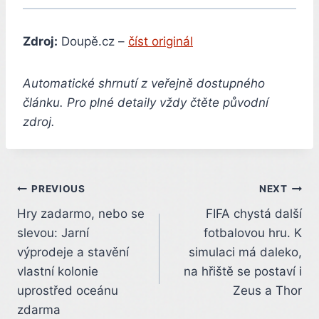
Zdroj:
Doupě.cz –
číst originál
Automatické shrnutí z veřejně dostupného
článku. Pro plné detaily vždy čtěte původní
zdroj.
Post
PREVIOUS
NEXT
Hry zadarmo, nebo se
FIFA chystá další
navigation
slevou: Jarní
fotbalovou hru. K
výprodeje a stavění
simulaci má daleko,
vlastní kolonie
na hřiště se postaví i
uprostřed oceánu
Zeus a Thor
zdarma