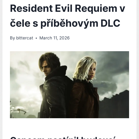
Resident Evil Requiem v
čele s příběhovým DLC
By
bittercat
March 11, 2026