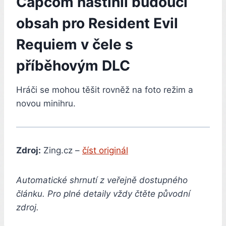
Capcom nastínil budoucí
obsah pro Resident Evil
Requiem v čele s
příběhovým DLC
Hráči se mohou těšit rovněž na foto režim a
novou minihru.
Zdroj:
Zing.cz –
číst originál
Automatické shrnutí z veřejně dostupného
článku. Pro plné detaily vždy čtěte původní
zdroj.