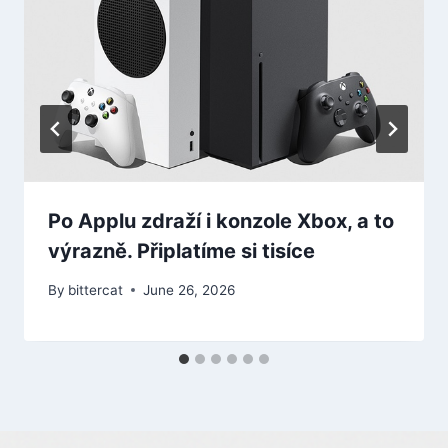
Po Applu zdraží i konzole Xbox, a to
výrazně. Připlatíme si tisíce
By
bittercat
June 26, 2026