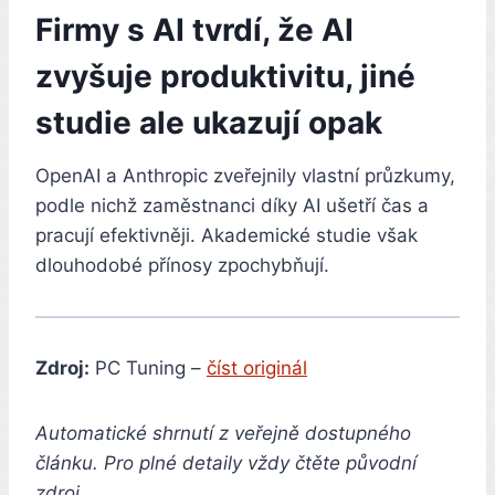
Firmy s AI tvrdí, že AI
zvyšuje produktivitu, jiné
studie ale ukazují opak
OpenAI a Anthropic zveřejnily vlastní průzkumy,
podle nichž zaměstnanci díky AI ušetří čas a
pracují efektivněji. Akademické studie však
dlouhodobé přínosy zpochybňují.
Zdroj:
PC Tuning –
číst originál
Automatické shrnutí z veřejně dostupného
článku. Pro plné detaily vždy čtěte původní
zdroj.