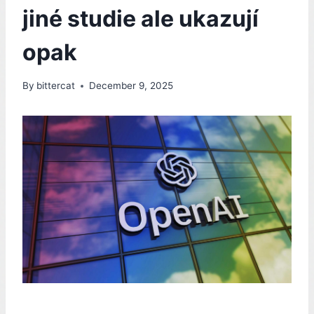
jiné studie ale ukazují
opak
By
bittercat
December 9, 2025