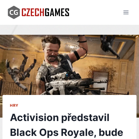
Skip
to
content
HRY
Activision představil
Black Ops Royale, bude