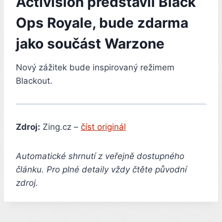
Activision představil Black
Ops Royale, bude zdarma
jako součást Warzone
Nový zážitek bude inspirovaný režimem
Blackout.
Zdroj:
Zing.cz –
číst originál
Automatické shrnutí z veřejně dostupného
článku. Pro plné detaily vždy čtěte původní
zdroj.