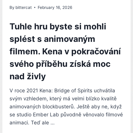
By
bittercat
February 16, 2026
Tuhle hru byste si mohli
splést s animovaným
filmem. Kena v pokračování
svého příběhu získá moc
nad živly
V roce 2021 Kena: Bridge of Spirits uchvátila
svým vzhledem, který má velmi blízko kvalitě
animovaných blockbusterů. Ještě aby ne, když
se studio Ember Lab původně věnovalo filmové
animaci. Teď ale …