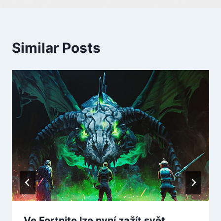
Similar Posts
Ve Fortnite lze nyní zažít svět