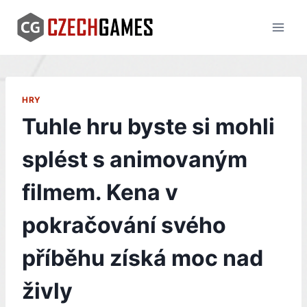
Skip
to
content
HRY
Tuhle hru byste si mohli
splést s animovaným
filmem. Kena v
pokračování svého
příběhu získá moc nad
živly