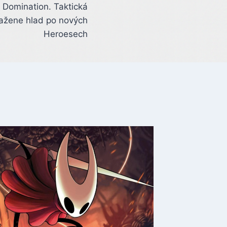
: Domination. Taktická
 zažene hlad po nových
Heroesech