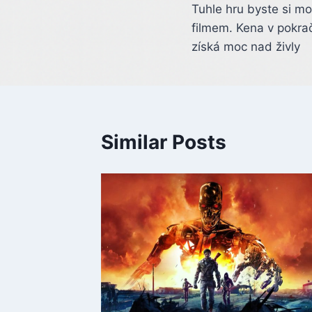
Tuhle hru byste si m
navigation
filmem. Kena v pokra
získá moc nad živly
Similar Posts