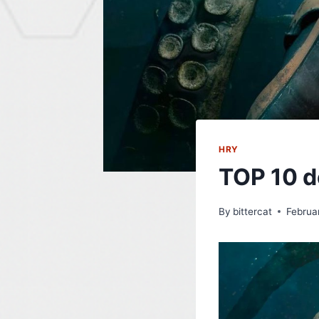
HRY
TOP 10 d
By
bittercat
Februa