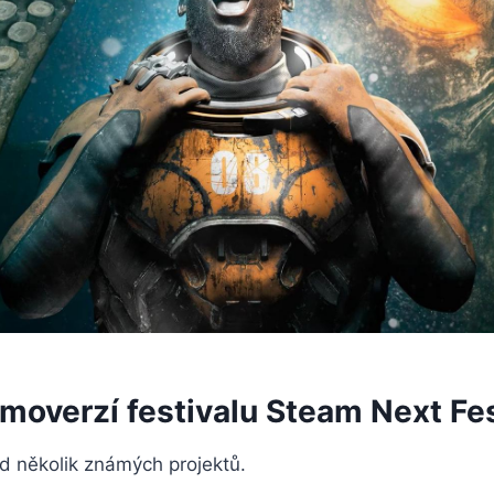
moverzí festivalu Steam Next Fe
ed několik známých projektů.