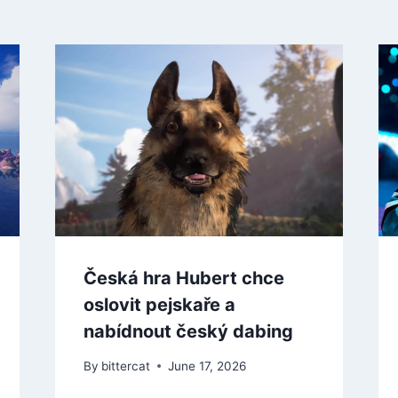
Česká hra Hubert chce
oslovit pejskaře a
nabídnout český dabing
By
bittercat
June 17, 2026