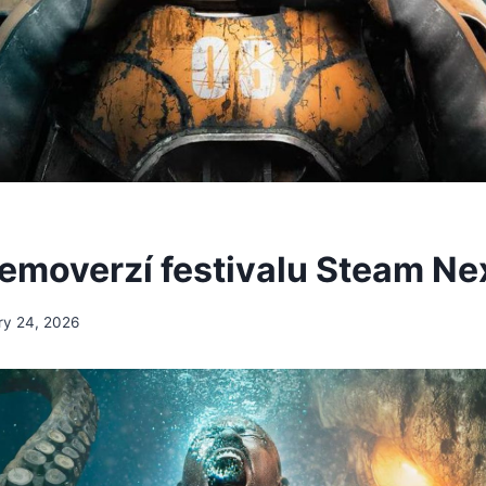
emoverzí festivalu Steam Nex
ry 24, 2026