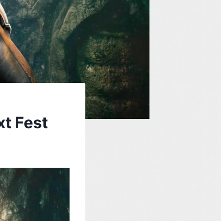
t Fest