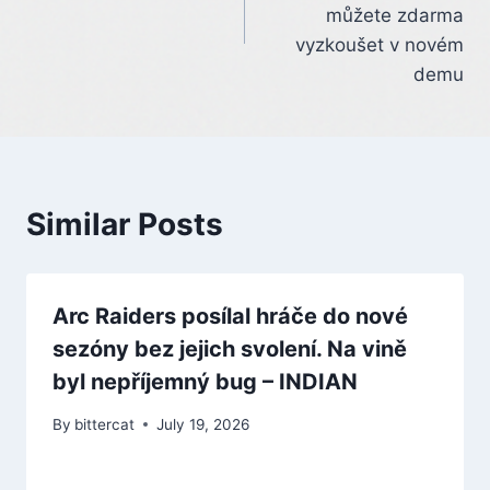
můžete zdarma
vyzkoušet v novém
demu
Similar Posts
Arc Raiders posílal hráče do nové
sezóny bez jejich svolení. Na vině
byl nepříjemný bug – INDIAN
By
bittercat
July 19, 2026