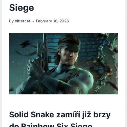
Siege
By
bittercat
February 16, 2026
Solid Snake zamíří již brzy
do Rainbow Six Siege