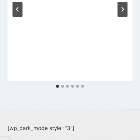
[wp_dark_mode style="3"]