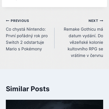
Post
PREVIOUS
NEXT
Co chystá Nintendo:
Remake Gothicu má
navigation
První pořádný rok pro
datum vydání. Do
Switch 2 odstartuje
vězeňské kolonie
Mario s Pokémony
kultovního RPG se
vrátíme v červnu
Similar Posts