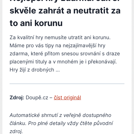
skvěle zahrát a neutratit za
to ani korunu
Za kvalitní hry nemusíte utratit ani korunu.
Máme pro vás tipy na nejzajímavější hry
zdarma, které přitom snesou srovnání s draze
placenými tituly a v mnohém je i překonávají.
Hry žijí z drobných …
Zdroj:
Doupě.cz –
číst originál
Automatické shrnutí z veřejně dostupného
článku. Pro plné detaily vždy čtěte původní
zdroj.