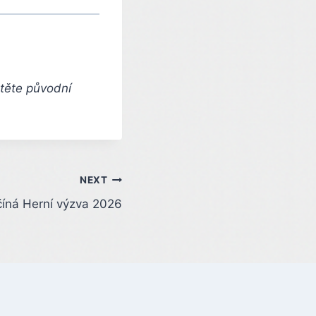
čtěte původní
NEXT
íná Herní výzva 2026