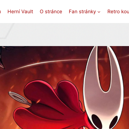
ů
Herní Vault
O stránce
Fan stránky
Retro ko