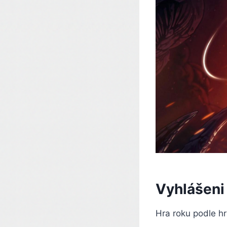
Vyhlášeni
Hra roku podle h