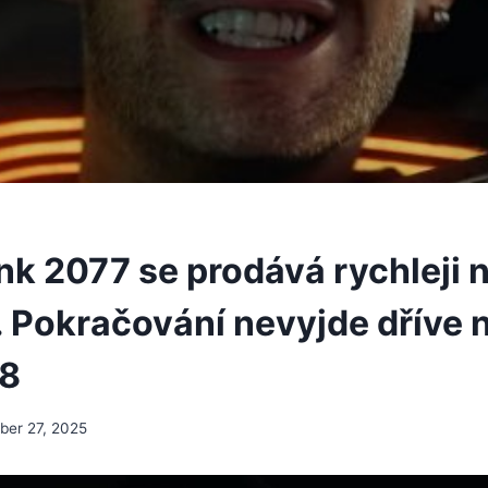
k 2077 se prodává rychleji 
. Pokračování nevyjde dříve 
28
er 27, 2025