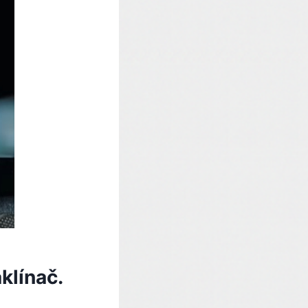
klínač.