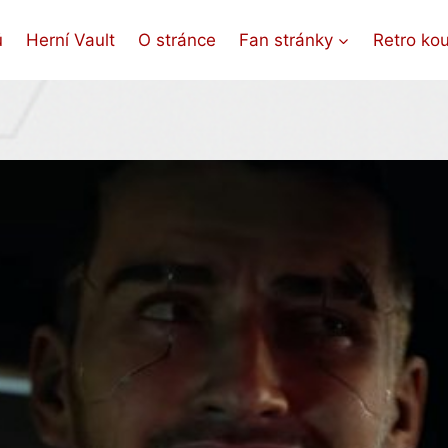
ů
Herní Vault
O stránce
Fan stránky
Retro ko