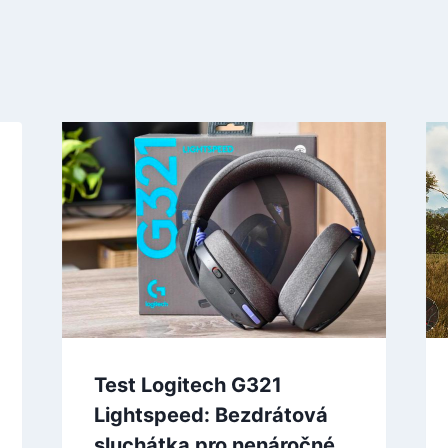
Test Logitech G321
Lightspeed: Bezdrátová
sluchátka pro nenáročné