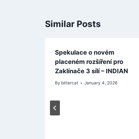
Similar Posts
Spekulace o novém
placeném rozšíření pro
Zaklínače 3 sílí – INDIAN
By
bittercat
January 4, 2026
reation
tudio