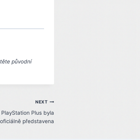
čtěte původní
NEXT
 PlayStation Plus byla
oficiálně představena