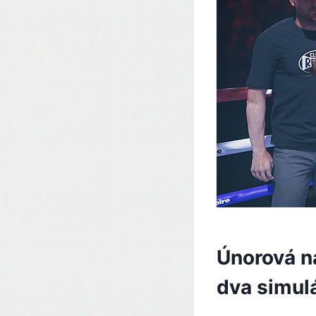
Únorová n
dva simul