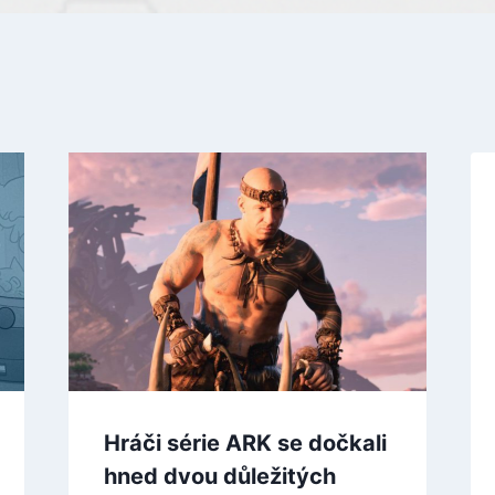
Hráči série ARK se dočkali
hned dvou důležitých