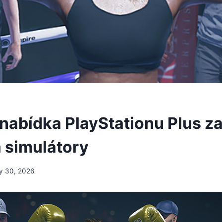
nabídka PlayStationu Plus z
 simulátory
y 30, 2026