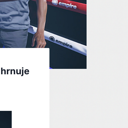
ahrnuje