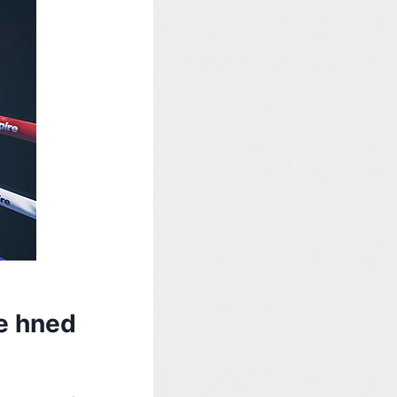
e hned