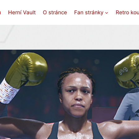
ů
Herní Vault
O stránce
Fan stránky
Retro ko