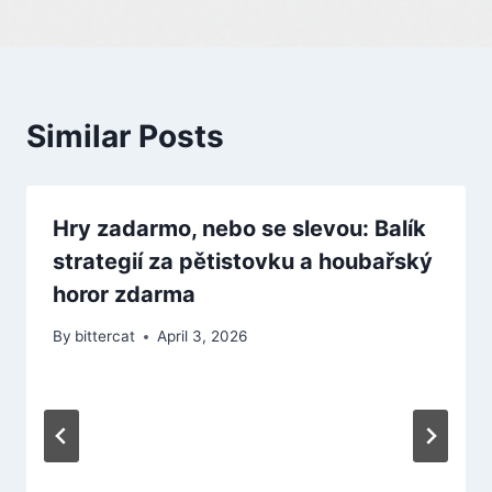
Similar Posts
Hry zadarmo, nebo se slevou: Balík
strategií za pětistovku a houbařský
horor zdarma
By
bittercat
April 3, 2026