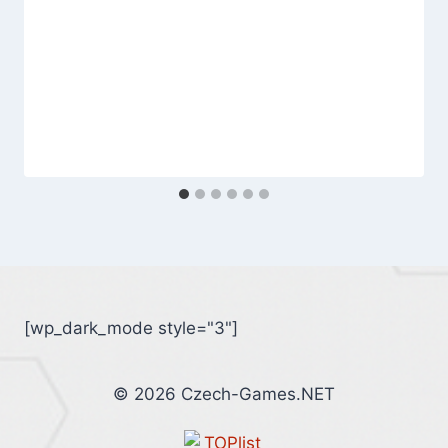
[wp_dark_mode style="3"]
© 2026 Czech-Games.NET