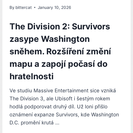
By
bittercat
January 10, 2026
The Division 2: Survivors
zasype Washington
sněhem. Rozšíření změní
mapu a zapojí počasí do
hratelnosti
Ve studiu Massive Entertainment sice vzniká
The Division 3, ale Ubisoft i šestým rokem
hodlá podporovat druhý díl. Už loni přišlo
oznámení expanze Survivors, kde Washington
D.C. promění krutá …