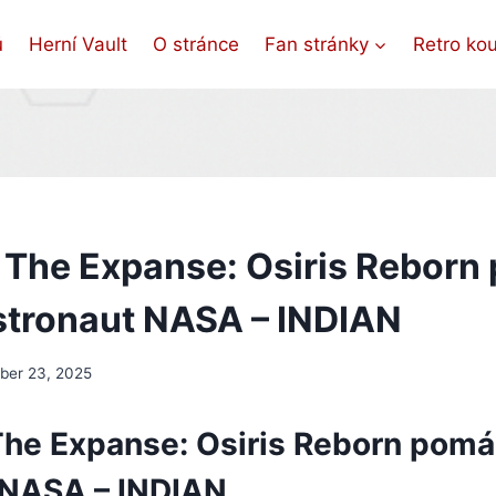
ů
Herní Vault
O stránce
Fan stránky
Retro ko
The Expanse: Osiris Reborn
stronaut NASA – INDIAN
er 23, 2025
he Expanse: Osiris Reborn pomá
 NASA – INDIAN