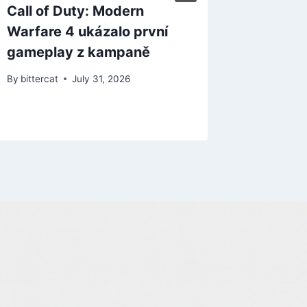
Call of Duty: Modern
Warfare 4 ukázalo první
gameplay z kampaně
By
bittercat
July 31, 2026