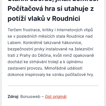
Počítačová hra si utahuje z
potíží vlaků v Roudnici
Terčem frustrace, kritiky i internetových vtipů
se v posledních měsících stala Roudnice nad
Labem. Konkrétně takzvané hákovnice,
bezpečnostní prvky instalované na železniční
trati z Prahy do Děčína, kvůli nimž opakovaně
dochází ke strhávání trolejí a k úplnému
zastavení provozu. Mimořádné události
dokonce inspirovaly ke vzniku počítačové hry.
Zdroj:
Bonusweb –
číst originál