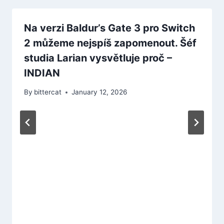
Na verzi Baldur’s Gate 3 pro Switch
2 můžeme nejspíš zapomenout. Šéf
studia Larian vysvětluje proč –
INDIAN
By
bittercat
January 12, 2026